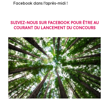
Facebook dans l’après-midi !
SUIVEZ-NOUS SUR FACEBOOK POUR ÊTRE AU
COURANT DU LANCEMENT DU CONCOURS