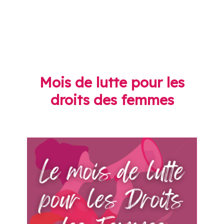
Mois de lutte pour les
droits des femmes