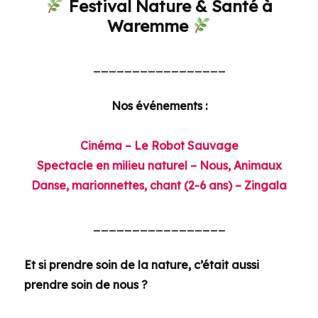
Festival Nature & Santé à
Waremme
_________________
Nos événements :
Cinéma – Le Robot Sauvage
Spectacle en milieu naturel – Nous, Animaux
Danse, marionnettes, chant (2-6 ans) – Zingala
_________________
Et si prendre soin de la nature, c’était aussi
prendre soin de nous ?