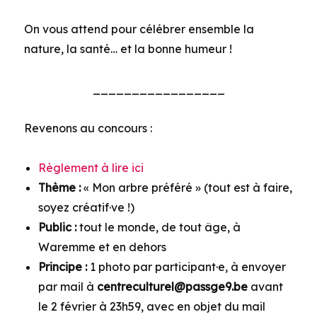
On vous attend pour célébrer ensemble la
nature, la santé… et la bonne humeur !
_________________
Revenons au concours :
Règlement à lire ici
Thème :
« Mon arbre préféré » (tout est à faire,
soyez créatif·ve !)
Public :
tout le monde, de tout âge, à
Waremme et en dehors
Principe :
1 photo par participant·e, à envoyer
par mail à
centreculturel@passge9.be
avant
le 2 février à 23h59, avec en objet du mail