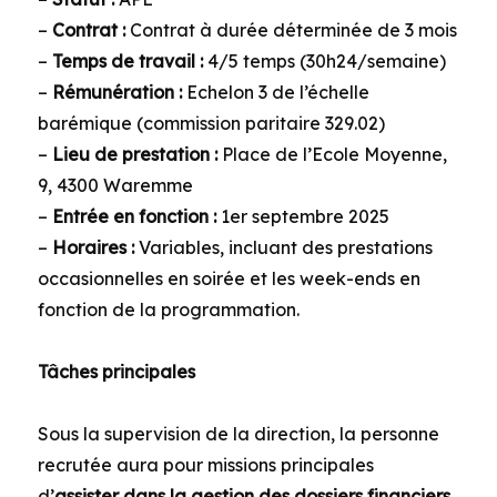
–
Contrat :
Contrat à durée déterminée de 3 mois
–
Temps de travail :
4/5 temps (30h24/semaine)
–
Rémunération :
Echelon 3 de l’échelle
barémique (commission paritaire 329.02)
–
Lieu de prestation :
Place de l’Ecole Moyenne,
9, 4300 Waremme
–
Entrée en fonction :
1er septembre 2025
–
Horaires :
Variables, incluant des prestations
occasionnelles en soirée et les week-ends en
fonction de la programmation.
Tâches principales
Sous la supervision de la direction, la personne
recrutée aura pour missions principales
d’
assister dans la gestion des dossiers financiers