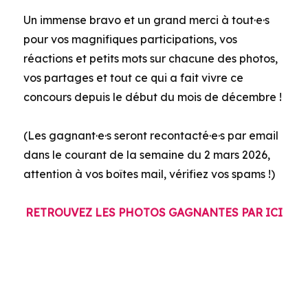
Un immense bravo et un grand merci à tout·e·s
pour vos magnifiques participations, vos
réactions et petits mots sur chacune des photos,
vos partages et tout ce qui a fait vivre ce
concours depuis le début du mois de décembre !
(Les gagnant·e·s seront recontacté·e·s par email
dans le courant de la semaine du 2 mars 2026,
attention à vos boîtes mail, vérifiez vos spams !)
RETROUVEZ LES PHOTOS GAGNANTES PAR ICI