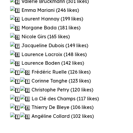
Valérie Bruckmann (301 likes)
Emma Mariani (246 likes)
Laurent Hannay (199 likes)
Morgane Bada (181 likes)
Nicole Girs (165 likes)
Jacqueline Dubois (149 likes)
Laurence Lacroix (148 likes)
Laurence Boden (142 likes)
Frédéric Ruelle (126 likes)
Corinne Tanghe (123 likes)
Christophe Petry (120 likes)
La Clé des Champs (117 likes)
Thierry De Bleye (106 likes)
Angéline Collard (102 likes)