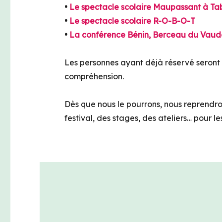
•
Le spectacle scolaire Maupassant à Ta
•
Le spectacle scolaire R-O-B-O-T
•
La conférence Bénin, Berceau du Vau
Les personnes ayant déjà réservé seront 
compréhension.
Dès que nous le pourrons, nous reprendr
festival, des stages, des ateliers… pour les