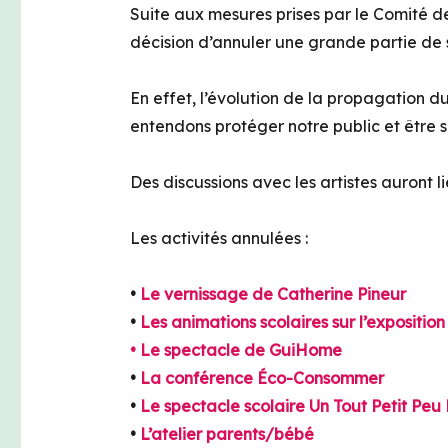
Suite aux mesures prises par le Comité d
décision d’annuler une grande partie de 
En effet, l’évolution de la propagation du
entendons protéger notre public et être so
Des discussions avec les artistes auront l
Les activités annulées :
•
Le vernissage de Catherine Pineur
•
Les animations scolaires sur l’expositio
• Le spectacle de GuiHome
•
La conférence Éco-Consommer
•
Le spectacle scolaire Un Tout Petit Peu 
•
L’atelier parents/bébé