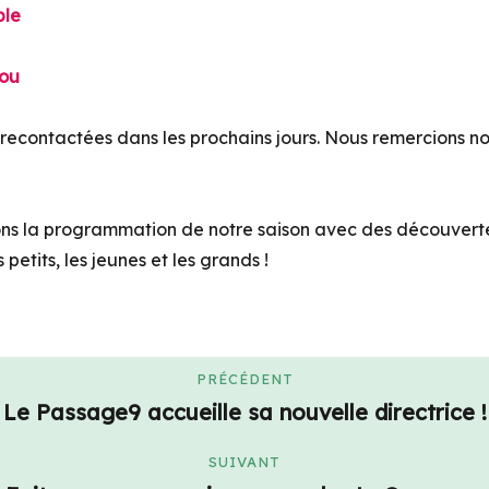
ble
dou
recontactées dans les prochains jours. Nous remercions no
ons la programmation de notre saison avec des découverte
 petits, les jeunes et les grands !
PRÉCÉDENT
Le Passage9 accueille sa nouvelle directrice !
SUIVANT