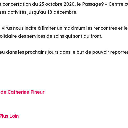
e concertation du 23 octobre 2020, le Passage9 – Centre 
ses activités jusqu’au 18 décembre.
 virus nous incite à limiter un maximum les rencontres et l
lidaire des services de soins qui sont au front.
ieu dans les prochains jours dans le but de pouvoir reporter 
n de Catherine Pineur
Plus Loin