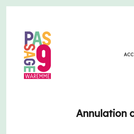
ACC
Passage9 – Centre cult
Annulation 