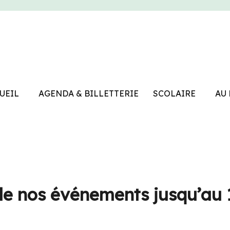
UEIL
AGENDA & BILLETTERIE
SCOLAIRE
AU
urel de Waremme
de nos événements jusqu’au